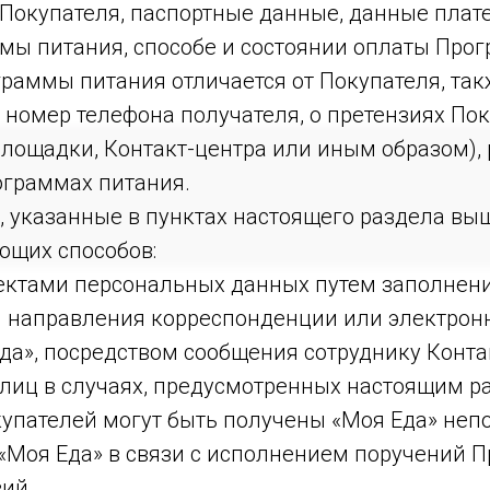
ст Покупателя, паспортные данные, данные плат
мы питания, способе и состоянии оплаты Прог
раммы питания отличается от Покупателя, та
и номер телефона получателя, о претензиях По
лощадки, Контакт-центра или иным образом)
ограммах питания.
указанные в пунктах настоящего раздела выш
ющих способов:
ъектами персональных данных путем заполнен
м направления корреспонденции или электрон
да», посредством сообщения сотруднику Конта
х лиц в случаях, предусмотренных настоящим ра
пателей могут быть получены «Моя Еда» непо
 «Моя Еда» в связи с исполнением поручений П
ий.