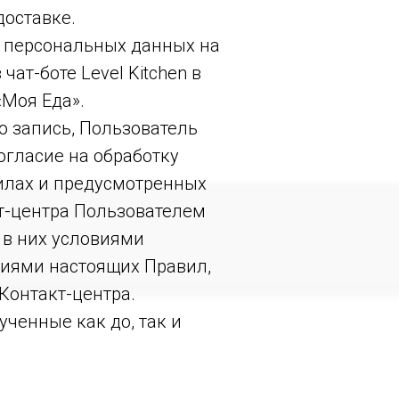
оставке.
й персональных данных на
 чат-боте Level Kitchen в
«Моя Еда».
ю запись, Пользователь
гласие на обработку
вилах и предусмотренных
т-центра Пользователем
 в них условиями
виями настоящих Правил,
Контакт-центра.
ченные как до, так и