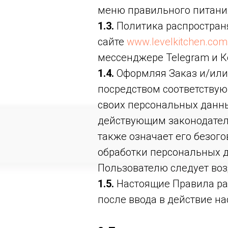
меню правильного питания
1.3.
Политика распространя
сайте
www.levelkitchen.com
мессенджере Telegram и К
1.4.
Оформляя Заказ и/или
посредством соответствую
своих персональных данны
действующим законодател
также означает его безог
обработки персональных д
Пользователю следует воз
1.5.
Настоящие Правила ра
после ввода в действие н