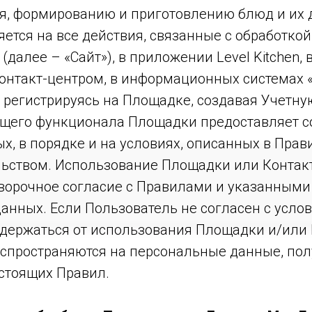
, формированию и приготовлению блюд и их д
ется на все действия, связанные с обработко
(далее – «Сайт»), в приложении Level Kitchen, в
онтакт-центром, в информационных системах 
 регистрируясь на Площадке, создавая Учетну
щего функционала Площадки предоставляет со
х, в порядке и на условиях, описанных в Пра
ьством. Использование Площадки или Контак
оворочное согласие с Правилами и указанными
анных. Если Пользователь не согласен с усло
держаться от использования Площадки и/или 
спространяются на персональные данные, полу
астоящих Правил.