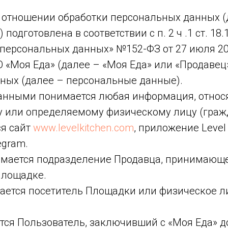
 отношении обработки персональных данных (
подготовлена в соответствии с п. 2 ч .1 ст. 1
персональных данных» №152-ФЗ от 27 июля 200
 «Моя Еда» (далее – «Моя Еда» или «Продавец»
ных (далее – персональные данные).
нными понимается любая информация, относ
у или определяемому физическому лицу (граж
я сайт
www.levelkitchen.com
, приложение Level 
egram.
имается подразделение Продавца, принимающе
Площадке.
ется посетитель Площадки или физическое ли
ся Пользователь, заключивший с «Моя Еда» д