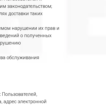
им законодательством;
лях доставки таких
аемом нарушении их прав и
 сведений о полученных
нарушению
ства обслуживания
 Пользователей,
а, адрес электронной