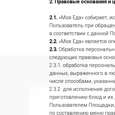
2. Правовые основания и
2.1.
«Моя Еда» собирает, и
Пользователь при обращен
в соответствии с данной П
2.2.
«Моя Еда» является о
2.3.
Обработка персональны
следующих правовых осно
2.3.1. обработка персона
данных, выраженного в лю
числе способами, указанны
2.3.2. для исполнения до
приготовлению блюд и их 
Пользователем Площадки,
по составлению меню пра