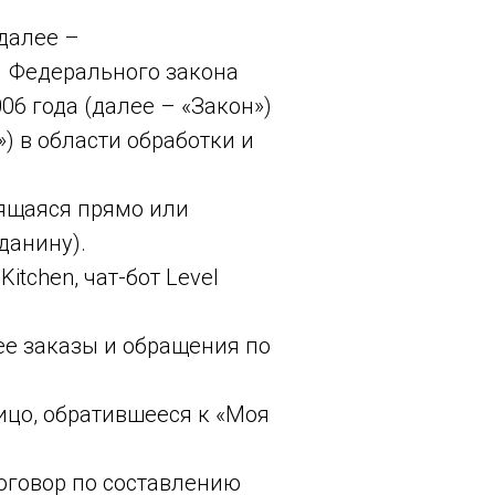
далее –
8.1 Федерального закона
6 года (далее – «Закон»)
) в области обработки и
ящаяся прямо или
данину).
Kitchen, чат-бот Level
е заказы и обращения по
цо, обратившееся к «Моя
оговор по составлению