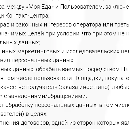
ра между «Моя Еда» и Пользователем, заключ
и Контакт-центра;
прав и законных интересов оператора или трет
начимых целей при условии, что при этом не 
льных данных;
ли иных маркетинговых и исследовательских це
ания персональных данных.
ных данных, обрабатываемых посредством Пл
, в том числе пользователи Площадки, покупат
 качестве получателя Заказа иное лицо); люб
» с заявлениями/обращениями.
т обработку персональных данных, в том числ
вателей) в целях:
олнения договоров, одной из сторон которых яв