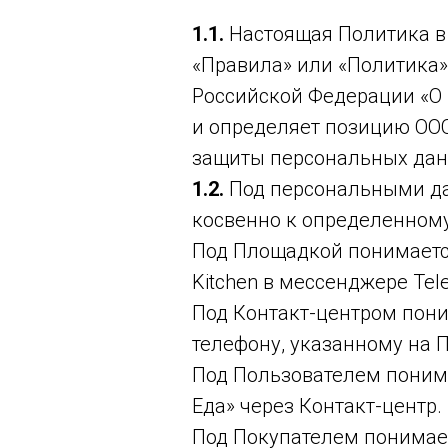
1.1.
Настоящая Политика в
«Правила» или «Политика») 
Российской Федерации «О 
и определяет позицию ООО
защиты персональных дан
1.2.
Под персональными да
косвенно к определенном
Под Площадкой понимаетс
Kitchen в мессенджере Tel
Под Контакт-центром пон
телефону, указанному на 
Под Пользователем понима
Еда» через Контакт-центр.
Под Покупателем понимает