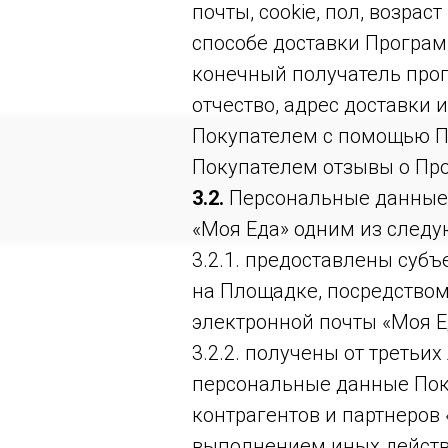
почты, cookie, пол, возра
способе доставки Програм
конечный получатель прог
отчество, адрес доставки 
Покупателем с помощью П
Покупателем отзывы о Пр
3.2.
Персональные данные, 
«Моя Еда» одним из следу
3.2.1. предоставлены суб
на Площадке, посредство
электронной почты «Моя Е
3.2.2. получены от третьи
персональные данные Поку
контрагентов и партнеров
выполнением иных действ