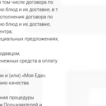
в том числе договора по
блюд и их доставке, в т.
сполнения договора по
ю блюд и их доставке,
нтра;
пециальных предложениях;
родавцом;
енежных средств в оплату
 и (или) «Моя Еда»;
нию качества
ения процедуры
и Пользователей и