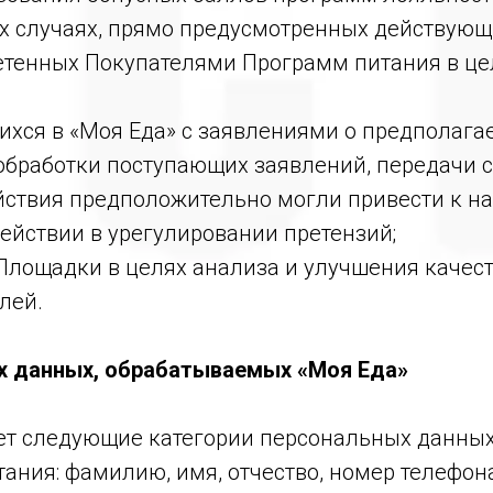
х случаях, прямо предусмотренных действующ
ретенных Покупателями Программ питания в це
щихся в «Моя Еда» с заявлениями о предполаг
х обработки поступающих заявлений, передачи
ействия предположительно могли привести к 
действии в урегулировании претензий;
й Площадки в целях анализа и улучшения каче
лей.
ых данных, обрабатываемых «Моя Еда»
ет следующие категории персональных данных
ания: фамилию, имя, отчество, номер телефон