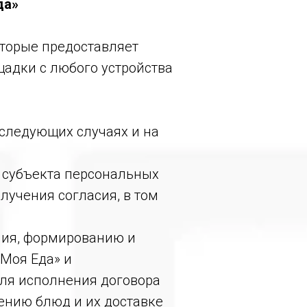
да»
оторые предоставляет
адки с любого устройства
следующих случаях и на
я субъекта персональных
учения согласия, в том
ния, формированию и
«Моя Еда» и
ля исполнения договора
ению блюд и их доставке