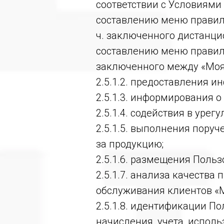
соответствии с Условиями 
составлению меню правиль
ч. заключенного дистанци
составлению меню правил
заключенного между «Моя 
2.5.1.2. предоставления 
2.5.1.3. информирования о 
2.5.1.4. содействия в уре
2.5.1.5. выполнения поруч
за продукцию;
2.5.1.6. размещения Польз
2.5.1.7. анализа качества
обслуживания клиентов «М
2.5.1.8. идентификации П
начисления, учета, испол