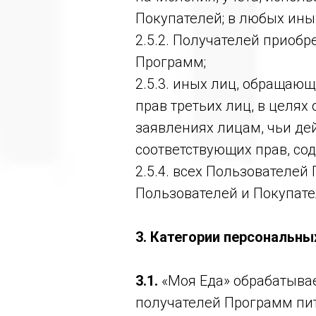
Покупателей; в любых ины
2.5.2. Получателей приоб
Программ;
2.5.3. иных лиц, обращаю
прав третьих лиц, в целя
заявлениях лицам, чьи д
соответствующих прав, со
2.5.4. всех Пользователе
Пользователей и Покупате
3. Категории персональн
3.1.
«Моя Еда» обрабатыва
получателей Программ пит