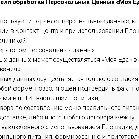
 цели обработки Персональных Данных «Моя Е
спользует и охраняет персональные данные, к
ии в Контакт-центр и при использовании Площ
олитикой.
ператором персональных данных.
х данных может осуществляться «Моя Еда» в 
ваниях:
льных данных осуществляется только с согласи
бой форме, позволяющей подтвердить факт пол
ми в п. 1.4. настоящей Политики;
говора по составлению меню правильного пита
доставке, либо иного любого договора между 
 заключенного с использованием Площадки; д
вильного питания, формированию и приготовл