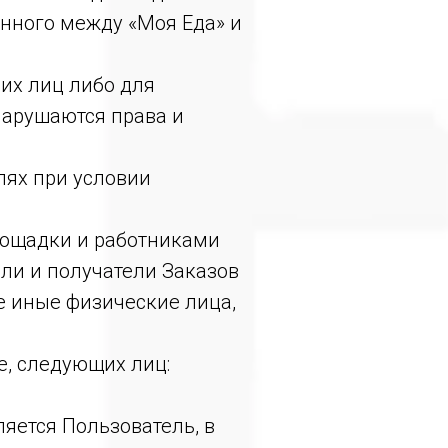
енного между «Моя Еда» и
ьих лиц либо для
нарушаются права и
лях при условии
ощадки и работниками
ели и получатели Заказов
ые иные физические лица,
е, следующих лиц:
ляется Пользователь, в