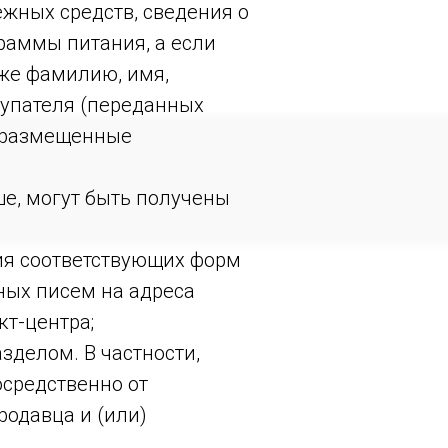
ежных средств, сведения о
раммы питания, а если
кже фамилию, имя,
купателя (переданных
, размещенные
е, могут быть получены
ия соответствующих форм
ных писем на адреса
кт-центра;
зделом. В частности,
средственно от
родавца и (или)