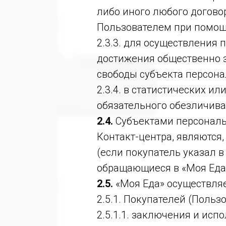
либо иного любого догово
Пользователем при помощ
2.3.3. для осуществления 
достижения общественно з
свободы субъекта персона
2.3.4. в статистических и
обязательного обезличив
2.4.
Субъектами персональ
Контакт-центра, являются
(если покупатель указал в
обращающиеся в «Моя Еда
2.5.
«Моя Еда» осуществляе
2.5.1. Покупателей (Пользо
2.5.1.1. заключения и исп